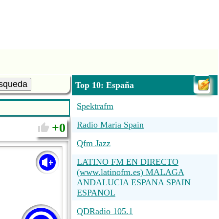
squeda
Top 10: España
Spektrafm
Radio Maria Spain
0
Qfm Jazz
LATINO FM EN DIRECTO
(www.latinofm.es) MALAGA
ANDALUCIA ESPANA SPAIN
ESPANOL
QDRadio 105.1