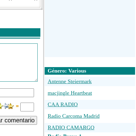
Género: Various
Antenne Steiermark
macjingle Heartbeat
CAA RADIO
Radio Carcoma Madrid
ar comentario
RADIO CAMARGO