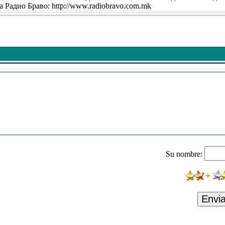
а Радио Браво: http://www.radiobravo.com.mk
Su nombre:
Envi