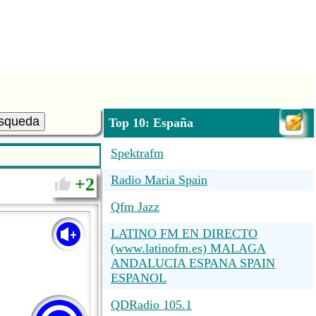
squeda
Top 10: España
Spektrafm
Radio Maria Spain
2
Qfm Jazz
LATINO FM EN DIRECTO
(www.latinofm.es) MALAGA
ANDALUCIA ESPANA SPAIN
ESPANOL
QDRadio 105.1