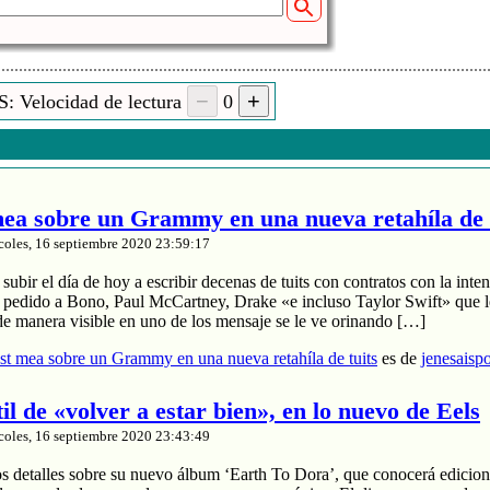
: Velocidad de lectura
0
a sobre un Grammy en una nueva retahíla de 
coles, 16 septiembre 2020 23:59:17
ubir el día de hoy a escribir decenas de tuits con contratos con la inten
a pedido a Bono, Paul McCartney, Drake «e incluso Taylor Swift» que le
de manera visible en uno de los mensaje se le ve orinando […]
t mea sobre un Grammy en una nueva retahíla de tuits
es de
jenesaisp
til de «volver a estar bien», en lo nuevo de Eels
coles, 16 septiembre 2020 23:43:49
os detalles sobre su nuevo álbum ‘Earth To Dora’, que conocerá edicion