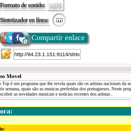
Formato de sonido:
MP3
Sintetizador en línea:
Compartir enlace
so Movel
Top é um programa que lhe revela quais são os artistas nacionais da 
ós semana, quais são as musicas preferidas dos portugueses. Neste pro
cobrir as novidades musicais e noticias recentes dos artistas .
ora:
io: