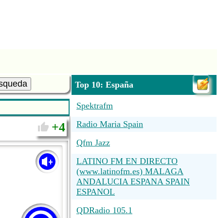
squeda
Top 10: España
Spektrafm
Radio Maria Spain
4
Qfm Jazz
LATINO FM EN DIRECTO
(www.latinofm.es) MALAGA
ANDALUCIA ESPANA SPAIN
ESPANOL
QDRadio 105.1