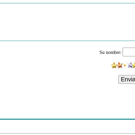
Su nombre:
Envi