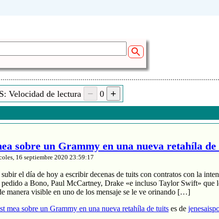
: Velocidad de lectura
0
a sobre un Grammy en una nueva retahíla de 
coles, 16 septiembre 2020 23:59:17
ubir el día de hoy a escribir decenas de tuits con contratos con la inten
a pedido a Bono, Paul McCartney, Drake «e incluso Taylor Swift» que le
de manera visible en uno de los mensaje se le ve orinando […]
t mea sobre un Grammy en una nueva retahíla de tuits
es de
jenesaisp