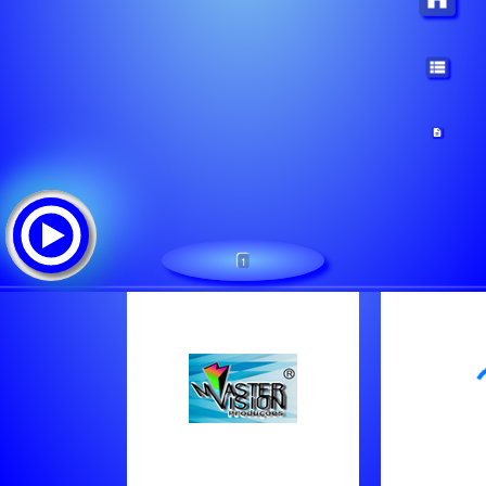
1
Anos 80
Lista de canciones: