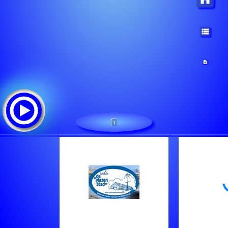
1
Radio de Glazen Stad
Lista de canciones:
Jouw Favoriete Muziekmix.
Jouw Favoriete Muziekmix.
Jouw Favoriete Muziekmix.