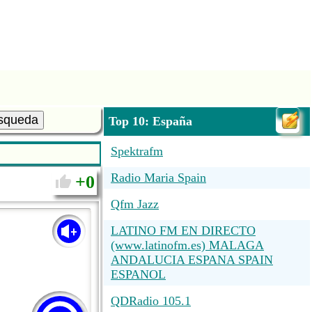
squeda
Top 10: España
Spektrafm
Radio Maria Spain
0
Qfm Jazz
LATINO FM EN DIRECTO
(www.latinofm.es) MALAGA
ANDALUCIA ESPANA SPAIN
ESPANOL
QDRadio 105.1