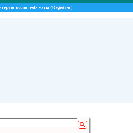
e reproducción está vacía (
Registrar
)