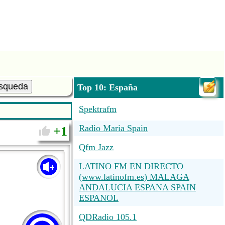
squeda
Top 10: España
Spektrafm
Radio Maria Spain
1
Qfm Jazz
LATINO FM EN DIRECTO
(www.latinofm.es) MALAGA
ANDALUCIA ESPANA SPAIN
ESPANOL
QDRadio 105.1