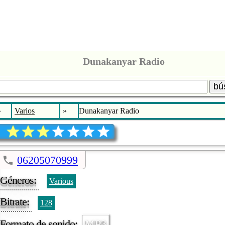
Dunakanyar Radio
bú
»
Varios
»
Dunakanyar Radio
06205070999
Géneros:
Various
Bitrate:
128
Formato de sonido:
MP3