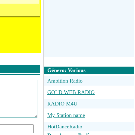
Género: Various
Ambition Radio
GOLD WEB RADIO
RADIO M4U
My Station name
HotDanceRadio