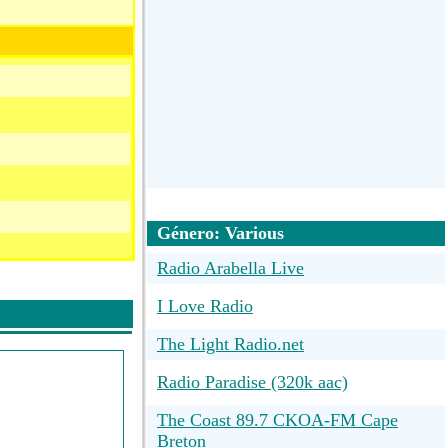
Género: Various
Radio Arabella Live
I Love Radio
The Light Radio.net
Radio Paradise (320k aac)
The Coast 89.7 CKOA-FM Cape
Breton