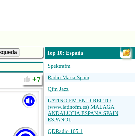
squeda
Top 10: España
Spektrafm
Radio Maria Spain
7
Qfm Jazz
LATINO FM EN DIRECTO
(www.latinofm.es) MALAGA
ANDALUCIA ESPANA SPAIN
ESPANOL
QDRadio 105.1