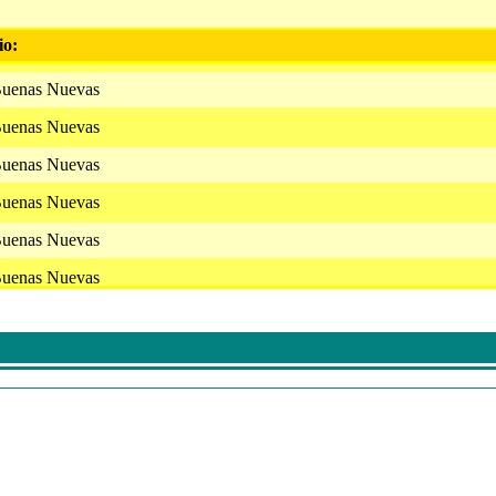
io:
Buenas Nuevas
Buenas Nuevas
Buenas Nuevas
Buenas Nuevas
Buenas Nuevas
Buenas Nuevas
Buenas Nuevas
Buenas Nuevas
Buenas Nuevas
Buenas Nuevas
Buenas Nuevas