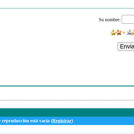
Buenas Nuevas
Buenas Nuevas
Su nombre:
Buenas Nuevas
Buenas Nuevas
Buenas Nuevas
Envi
Buenas Nuevas
Buenas Nuevas
Buenas Nuevas
Buenas Nuevas
e reproducción está vacía (
Registrar
)