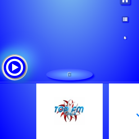
1
TOPFM 106.4
Lista de canciones: