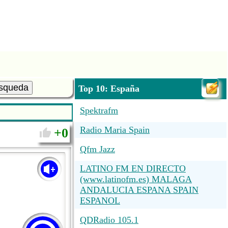
squeda
Top 10: España
Spektrafm
Radio Maria Spain
0
Qfm Jazz
LATINO FM EN DIRECTO
(www.latinofm.es) MALAGA
ANDALUCIA ESPANA SPAIN
ESPANOL
QDRadio 105.1