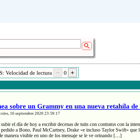
: Velocidad de lectura
0
a sobre un Grammy en una nueva retahíla de 
coles, 16 septiembre 2020 23:59:17
ubir el día de hoy a escribir decenas de tuits con contratos con la inten
a pedido a Bono, Paul McCartney, Drake «e incluso Taylor Swift» que le
de manera visible en uno de los mensaje se le ve orinando […]