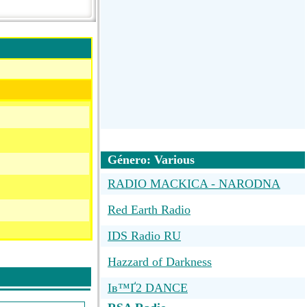
Género: Various
RADIO MACKICA - NARODNA
Red Earth Radio
IDS Radio RU
Hazzard of Darkness
Iв™Ґ2 DANCE