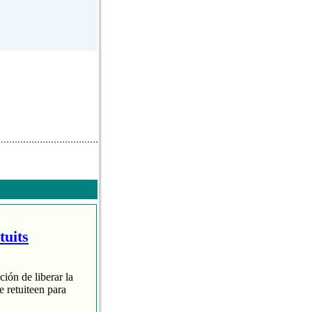
tuits
ción de liberar la
 retuiteen para