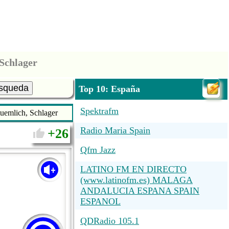
Schlager
squeda
Top 10: España
Spektrafm
uemlich, Schlager
Radio Maria Spain
26
Qfm Jazz
LATINO FM EN DIRECTO
(www.latinofm.es) MALAGA
ANDALUCIA ESPANA SPAIN
ESPANOL
QDRadio 105.1