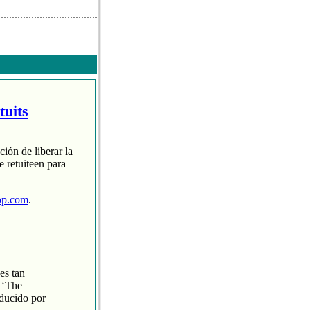
tuits
ción de liberar la
 retuiteen para
op.com
.
es tan
 ‘The
oducido por