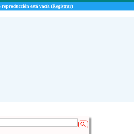
e reproducción está vacía (
Registrar
)