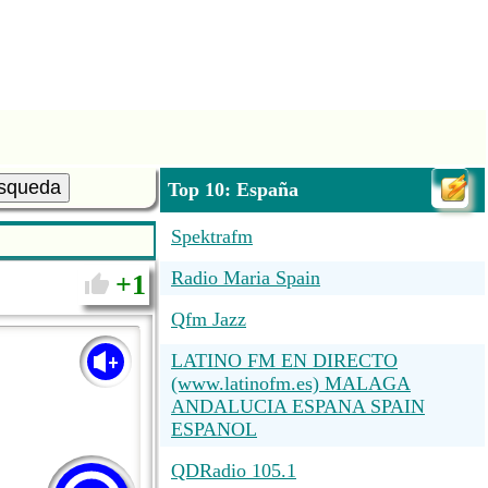
squeda
Top 10: España
Spektrafm
Radio Maria Spain
1
Qfm Jazz
LATINO FM EN DIRECTO
(www.latinofm.es) MALAGA
ANDALUCIA ESPANA SPAIN
ESPANOL
QDRadio 105.1