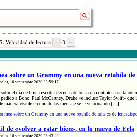
: Velocidad de lectura
0
a sobre un Grammy en una nueva retahíla de 
coles, 16 septiembre 2020 23:59:17
ubir el día de hoy a escribir decenas de tuits con contratos con la inten
a pedido a Bono, Paul McCartney, Drake «e incluso Taylor Swift» que le
de manera visible en uno de los mensaje se le ve orinando […]
t mea sobre un Grammy en una nueva retahíla de tuits
es de
jenesaisp
til de «volver a estar bien», en lo nuevo de Eels
coles, 16 septiembre 2020 23:43:49