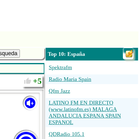
squeda
Top 10: España
Spektrafm
Radio Maria Spain
5
Qfm Jazz
LATINO FM EN DIRECTO
(www.latinofm.es) MALAGA
ANDALUCIA ESPANA SPAIN
ESPANOL
QDRadio 105.1