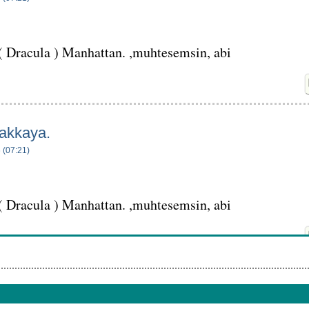
 ( Dracula ) Manhattan. ,muhtesemsin, abi
 akkaya.
 (07:21)
 ( Dracula ) Manhattan. ,muhtesemsin, abi