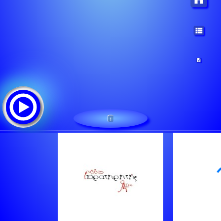
1
Radio Paratiritis
Lista de canciones: