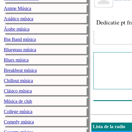
Anime Música
Asiático música
Dedicatie pt fr
Árabe música
Big Band música
Bluegrass música
Blues música
Breakbeat música
Chillout música
Clásico música
Música de club
College música
Comedy música
Lista de la radio