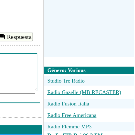
Respuesta
Género: Various
Studio Tre Radio
Radio Gazelle (MB RECASTER)
Radio Fusion Italia
Radio Free Americana
ar comentario
Radio Flemme MP3