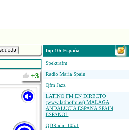
squeda
Top 10: España
Spektrafm
Radio Maria Spain
3
Qfm Jazz
LATINO FM EN DIRECTO
(www.latinofm.es) MALAGA
ANDALUCIA ESPANA SPAIN
ESPANOL
QDRadio 105.1