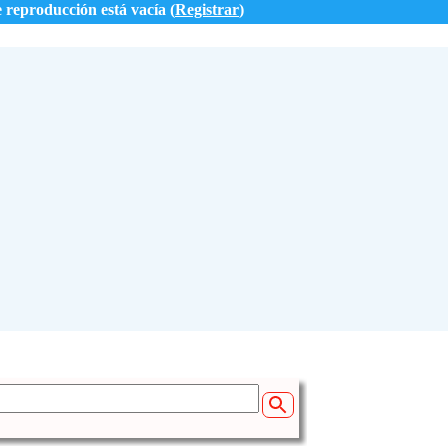
e reproducción está vacía (
Registrar
)