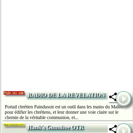
RADIO DE LA REVELATION
Portail chrétien Paindusoir est un outil dans les mains du Maître
pour édifier les chrétiens, et leur donner une voie claire sur le
chemin de la véritable communion, et...
Hank's Gumshoe OTR