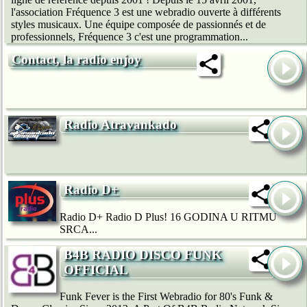
l'association Fréquence 3 est une webradio ouverte à différents
styles musicaux. Une équipe composée de passionnés et de
professionnels, Fréquence 3 c'est une programmation...
Contact, la radio enjoy
Radio Atravankado
Radio D+
Radio D+ Radio D Plus! 16 GODINA U RITMU
SRCA...
B4B RADIO DISCO FUNK
OFFICIAL
Funk Fever is the First Webradio for 80's Funk &