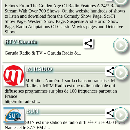
Echoes From The Golden Age Of Radio Features A 24/7 Radio
Stream With Over 700 Shows. On the website hundreds of shows
to listen and download from the Comedy Show Page, Sci-Fi
Show Page, Western Show Page, Suspense And Horror Show
Page, Radio Adaptations Of Classic Movies pages and Detective
Show...
RTV Garuda
Garuda Radio & TV – Garuda Radio &...
M RADIO
M Radio - Numéro 1 sur la chanson française. M
Radio ex MFM Radio est une radio nationale qui
diffuse ses programmes sur plus de 100 fréquences partout en
France
http://mfmradio.fr...
SUN
SUN est une station de radio diffusée sur le 93.0 FM à
Nantes et le 87.7 FM à...