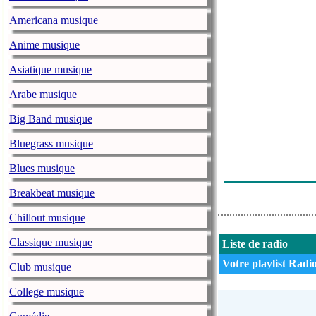
Americana musique
Anime musique
Asiatique musique
Arabe musique
Big Band musique
Bluegrass musique
Blues musique
Breakbeat musique
Chillout musique
Classique musique
Liste de radio
Votre playlist Radio
Club musique
College musique