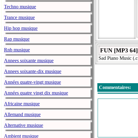
Techno musique
Trance musique
Hip hop musique
Rap musique
Rnb musique
FUN [MP3 64]
Sad Piano Music (.c
Annees soixante musique
Annees soixante-dix musique
Années quatre-vingt musique
Commentaires:
Années quatre vingt dix musique
Africaine musique
Allemand musique
Alternative musique
Ambient musique