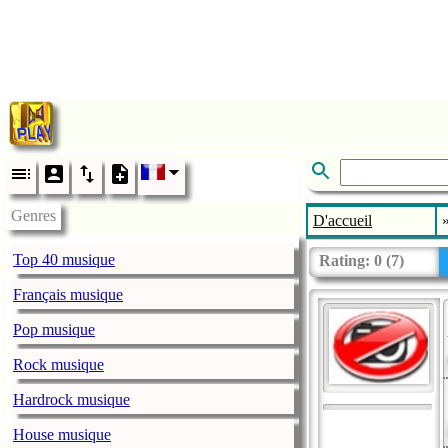
Genres
D'accueil
Top 40 musique
Rating:
0
(
7
)
Français musique
Pop musique
Rock musique
Hardrock musique
House musique