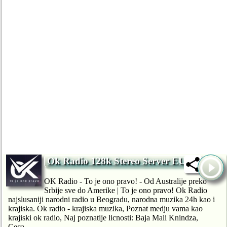
Ok Radio 128k Stereo Server EU
OK Radio - To je ono pravo! - Od Australije preko
Srbije sve do Amerike | To je ono pravo! Ok Radio
najslusaniji narodni radio u Beogradu, narodna muzika 24h kao i
krajiska. Ok radio - krajiska muzika, Poznat medju vama kao
krajiski ok radio, Naj poznatije licnosti: Baja Mali Knindza,
Ceca...