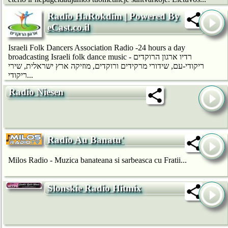
Radio HaRokdim | Powered By
eCast.co.il
Israeli Folk Dancers Association Radio -24 hours a day
broadcasting Israeli folk dance music - רדיו ארגון הרוקדים
ריקודי-עם, שידורי מרקידים ורוקדים, מוזיקה ארץ ישראלית, שירי
ריקודי...
Radio Niesen
Radio Au Banatu'
Milos Radio - Muzica banateana si sarbeasca cu Fratii...
Slonskie Radio Hitmix