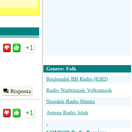
+1
Genere: Folk
Regionalni BB Radio (8282)
Radio Nightingale Volksmusik
Risposta
Slonskie Radio Hitmix
+1
Antena Radio Jelah
-