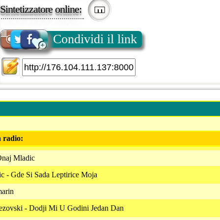
Sintetizzatore online:
Condividi il link
a radio:
Onaj Mladic
 - Gde Si Sada Leptirice Moja
arin
zovski - Dodji Mi U Godini Jedan Dan