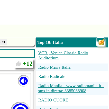
rca
Top 10: Italia
VCR | Venice Classic Radio
Auditorium
12
Radio Maria Italia
Radio Radicale
Radio Manila - www.radiomanila.it -
sms in diretta: 3385038908
RADIO CUORE