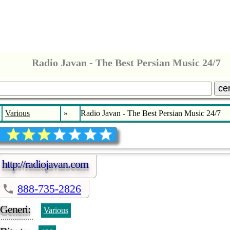
Radio Javan - The Best Persian Music 24/7
ce
Various
»
Radio Javan - The Best Persian Music 24/7
http://radiojavan.com
888-735-2826
Generi:
Various