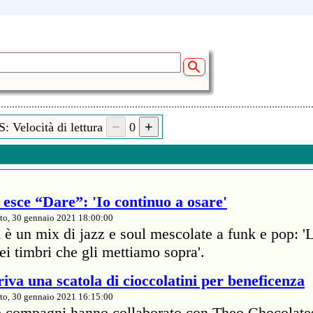
: Velocità di lettura
0
esce “Dare”: 'Io continuo a osare'
to, 30 gennaio 2021 18:00:00
 è un mix di jazz e soul mescolate a funk e pop: '
dei timbri che gli mettiamo sopra'.
iva una scatola di cioccolatini per beneficenza
to, 30 gennaio 2021 16:15:00
e compagni hanno collaborato con Theo Chocolate