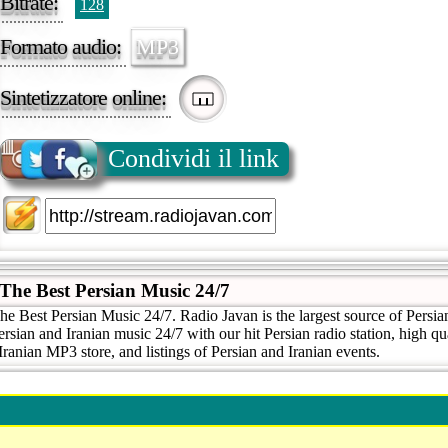
Bitrate:
128
Formato audio:
MP3
Sintetizzatore online:
Condividi il link
The Best Persian Music 24/7
e Best Persian Music 24/7. Radio Javan is the largest source of Persia
ersian and Iranian music 24/7 with our hit Persian radio station, high qu
Iranian MP3 store, and listings of Persian and Iranian events.