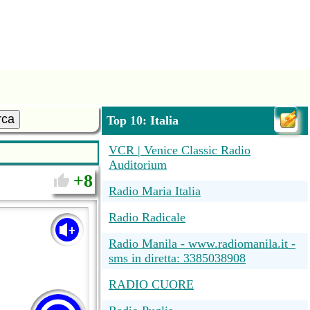
rca
Top 10: Italia
VCR | Venice Classic Radio
Auditorium
8
Radio Maria Italia
Radio Radicale
Radio Manila - www.radiomanila.it -
sms in diretta: 3385038908
RADIO CUORE