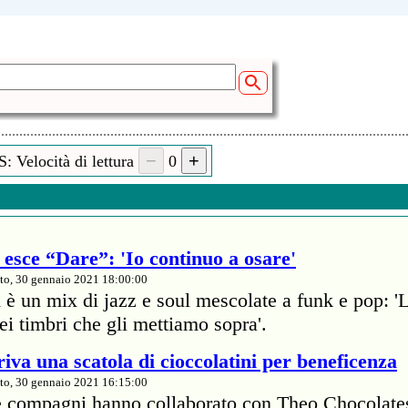
: Velocità di lettura
0
esce “Dare”: 'Io continuo a osare'
to, 30 gennaio 2021 18:00:00
 è un mix di jazz e soul mescolate a funk e pop: '
dei timbri che gli mettiamo sopra'.
iva una scatola di cioccolatini per beneficenza
to, 30 gennaio 2021 16:15:00
e compagni hanno collaborato con Theo Chocolate