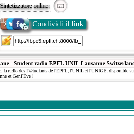
Sintetizzatore online:
Condividi il link
ane - Student radio EPFL UNIL Lausanne Switzerlan
la radio des Г©tudiants de l'EPFL, l'UNIL et l'UNIGE, disponible sur 
nne et GenГЁve !