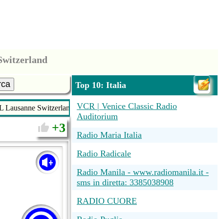
Switzerland
rca
Top 10: Italia
VCR | Venice Classic Radio
L Lausanne Switzerland
Auditorium
3
Radio Maria Italia
Radio Radicale
Radio Manila - www.radiomanila.it -
sms in diretta: 3385038908
RADIO CUORE