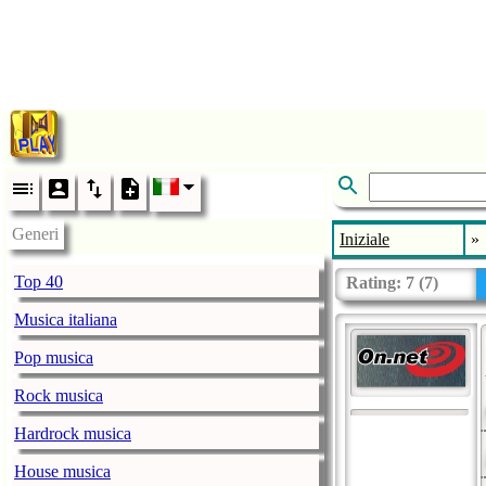
Generi
Iniziale
»
Top 40
Rating:
7
(
7
)
Musica italiana
Pop musica
Rock musica
Hardrock musica
House musica