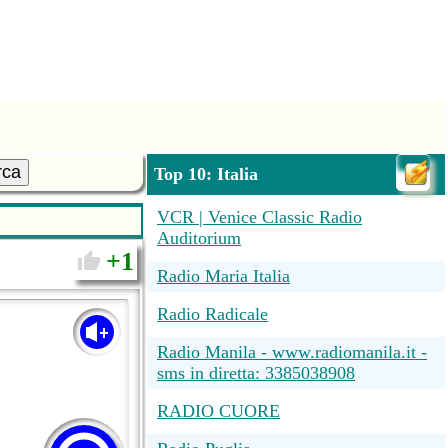
rca
Top 10: Italia
VCR | Venice Classic Radio
Auditorium
1
Radio Maria Italia
Radio Radicale
Radio Manila - www.radiomanila.it -
sms in diretta: 3385038908
RADIO CUORE