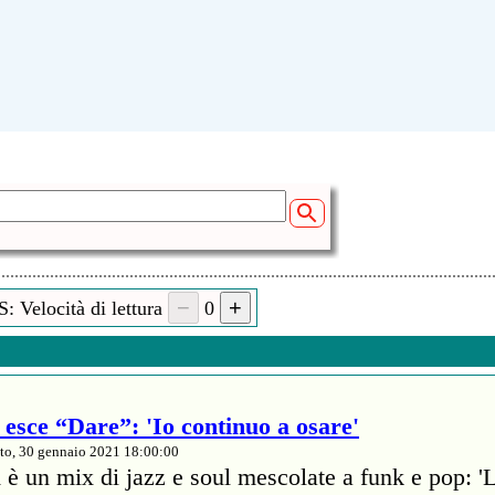
: Velocità di lettura
0
esce “Dare”: 'Io continuo a osare'
to, 30 gennaio 2021 18:00:00
 è un mix di jazz e soul mescolate a funk e pop: '