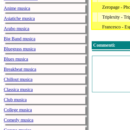
Zeropage - Ph
Anime musica
Triplexity - Tri
Asiatiche musica
Francesco - Esp
Arabo musica
Sound Creator
Big Band musica
Commenti:
Yeiker - Moon
Bluegrass musica
Bulbasound - H
Blues musica
Ashot Daniely
Breakbeat musica
Hogan Grip - 
Chillout musica
The Mind Orch
Classica musica
Arto Kumanto 
Club musica
Unvoid - Tree
College musica
Tomas Gomez -
Comedy musica
Bulbasound - H