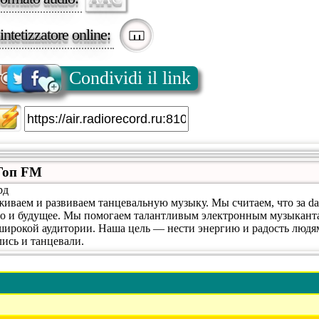
intetizzatore online:
Condividi il link
Гоп FM
рд
ваем и развиваем танцевальную музыку. Мы считаем, что за da
 но и будущее. Мы помогаем талантливым электронным музыкант
широкой аудитории. Наша цель — нести энергию и радость людя
ись и танцевали.