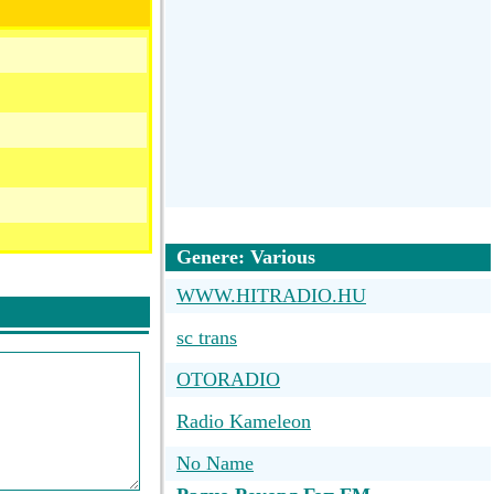
Genere: Various
WWW.HITRADIO.HU
sc trans
OTORADIO
Radio Kameleon
No Name