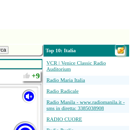
rca
Top 10: Italia
VCR | Venice Classic Radio
Auditorium
9
Radio Maria Italia
Radio Radicale
Radio Manila - www.radiomanila.it -
sms in diretta: 3385038908
RADIO CUORE