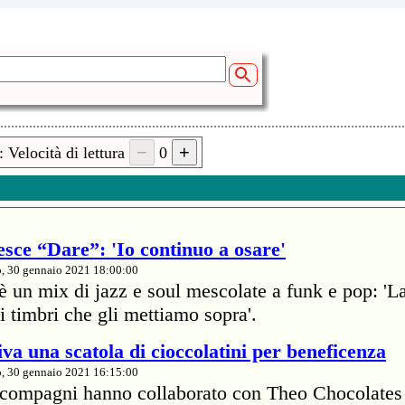
 Velocità di lettura
0
esce “Dare”: 'Io continuo a osare'
o, 30 gennaio 2021 18:00:00
è un mix di jazz e soul mescolate a funk e pop: 'L
ei timbri che gli mettiamo sopra'.
va una scatola di cioccolatini per beneficenza
o, 30 gennaio 2021 16:15:00
 compagni hanno collaborato con Theo Chocolates