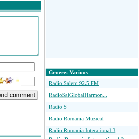
Genere: Various
Radio Salem 92.5 FM
end comment
RadioSaiGlobalHarmon...
Radio S
Radio Romania Muzical
Radio Romania Interational 3