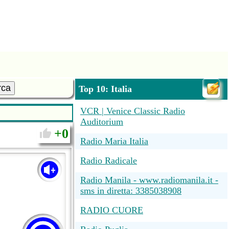
rca
Top 10: Italia
VCR | Venice Classic Radio
Auditorium
0
Radio Maria Italia
Radio Radicale
Radio Manila - www.radiomanila.it -
sms in diretta: 3385038908
RADIO CUORE