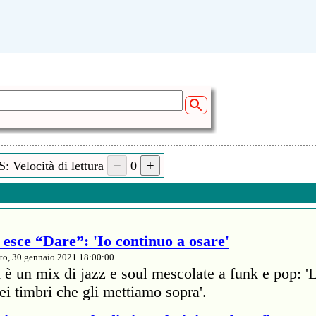
: Velocità di lettura
0
esce “Dare”: 'Io continuo a osare'
to, 30 gennaio 2021 18:00:00
 è un mix di jazz e soul mescolate a funk e pop: '
dei timbri che gli mettiamo sopra'.