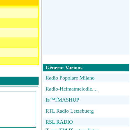
Gênero: Various
Radio Popolare Milano
Radio-Heimatmelodie....
Iв™ҐMASHUP
RTL Radio Letzebuerg
RSL RADIO