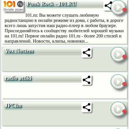
Punk Rock - 101.RU
101.ru: Вы можете слушать любимую
радиостанцию в онлайн режиме из дома, с работы, в дороге
всего лишь запустив наш радио-плеер в любом браузере.
Присоединяйтесь к сообществу любителей хорошей музыки
на 101.ru! Первое онлайн радио 101.ru - более 200 стилей и
направлений. Новости, клипы, новинки...
Vox Noctem
radio attiki
JPCfm