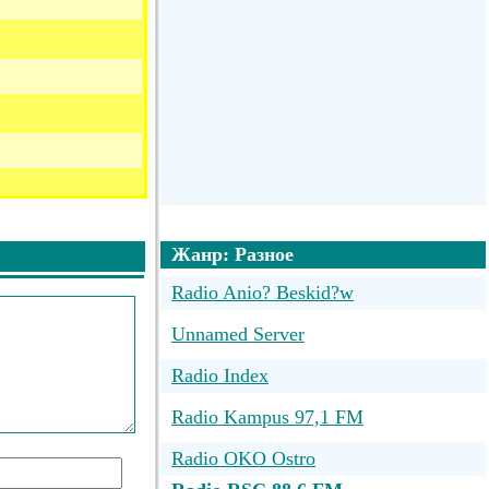
Жанр: Разное
Radio Anio? Beskid?w
Unnamed Server
Radio Index
Radio Kampus 97,1 FM
Radio OKO Ostro