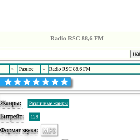
Radio RSC 88,6 FM
на
»
Разное
»
Radio RSC 88,6 FM
Жанры:
Различные жанры
Битрейт:
128
Формат звука:
MP3