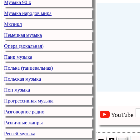
Музыка 90-х
Музыка народов мира
Мюзикл
Немецкая музыка
Опера (вокальная)
Панк музыка
Полька (танцевальная)
Польская музыка
Поп музыка
Прогрессивная музыка
Разговорное радио
YouTube
Различные жанры
Реггей музыка