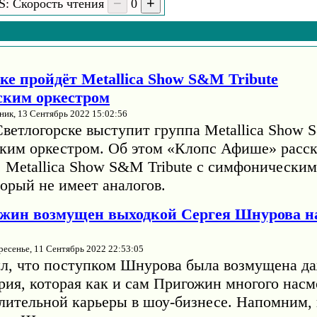
S: Скорость чтения
0
ке пройдёт Metallica Show S&M Tribute
ским оркестром
ник, 13 Сентябрь 2022 15:02:56
Светлогорске выступит группа Metallica Show 
ким оркестром. Об этом «Клопс Афише» расск
. Metallica Show S&M Tribute с симфонически
орый не имеет аналогов.
жин возмущен выходкой Сергея Шнурова н
ресенье, 11 Сентябрь 2022 22:53:05
л, что поступком Шнурова была возмущена да
рия, которая как и сам Пригожин многого насм
длительной карьеры в шоу-бизнесе. Напомним, 