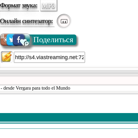
Формат звука:
MP3
Онлайн синтезатор:
Поделиться
 - desde Vergara para todo el Mundo