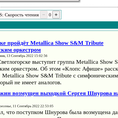
S: Скорость чтения
0
ке пройдёт Metallica Show S&M Tribute
ским оркестром
ник, 13 Сентябрь 2022 15:02:56
Светлогорске выступит группа Metallica Show 
ким оркестром. Об этом «Клопс Афише» расск
. Metallica Show S&M Tribute с симфонически
орый не имеет аналогов.
жин возмущен выходкой Сергея Шнурова н
ресенье, 11 Сентябрь 2022 22:53:05
л, что поступком Шнурова была возмущена да