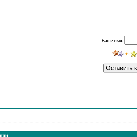
Ваше имя:
Оставить 
нций