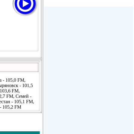
Радио Дача - Волгодонск
Пассаж - Москва
Пассаж - Москва
Радио Континенталь (Челябинск
100,4 FM)
 - 105,0 FM,
ыряновск - 101,5
 103,6 FM,
2,7 FM, Семей -
естан - 105,1 FM,
- 105,2 FM