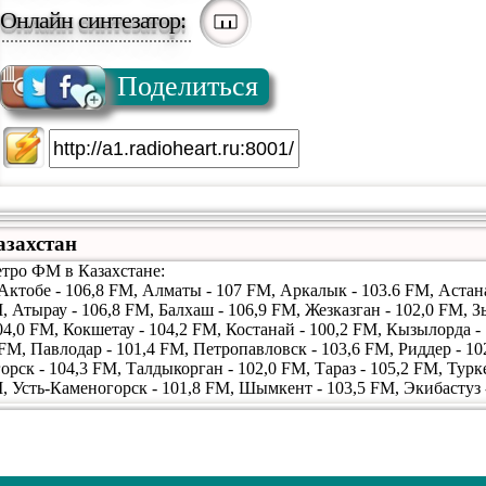
Онлайн синтезатор:
Поделиться
азахстан
етро ФМ в Казахстане:
 Актобе - 106,8 FM, Алматы - 107 FM, Аркалык - 103.6 FM, Астана
, Атырау - 106,8 FM, Балхаш - 106,9 FM, Жезказган - 102,0 FM, З
04,0 FM, Кокшетау - 104,2 FM, Костанай - 100,2 FM, Кызылорда -
 FM, Павлодар - 101,4 FM, Петропавловск - 103,6 FM, Риддер - 10
орск - 104,3 FM, Талдыкорган - 102,0 FM, Тараз - 105,2 FM, Турк
M, Усть-Каменогорск - 101,8 FM, Шымкент - 103,5 FM, Экибастуз 