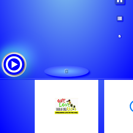
1
1
Треклист:
Pastor Ini Okpon