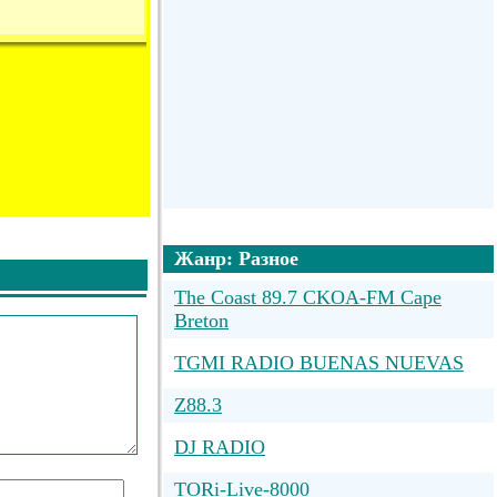
Жанр: Разное
The Coast 89.7 CKOA-FM Cape
Breton
TGMI RADIO BUENAS NUEVAS
Z88.3
DJ RADIO
TORi-Live-8000