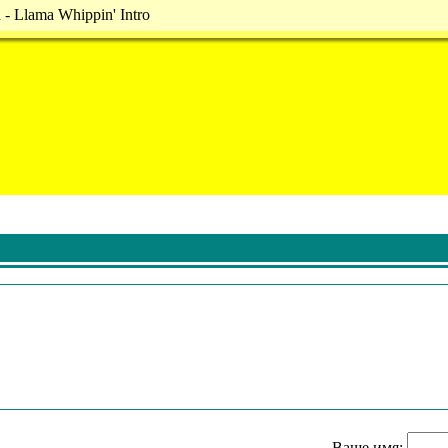
- Llama Whippin' Intro
Ваше имя: