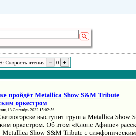
S: Скорость чтения
0
ке пройдёт Metallica Show S&M Tribute
ским оркестром
ник, 13 Сентябрь 2022 15:02:56
Светлогорске выступит группа Metallica Show 
ким оркестром. Об этом «Клопс Афише» расск
. Metallica Show S&M Tribute с симфонически