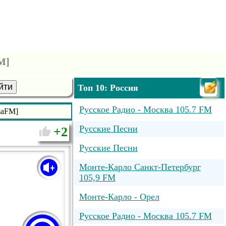
M]
йти
Топ 10: Россия
Русское Радио - Москва 105.7 FM
maFM]
Русские Песни
2
Русские Песни
Монте-Карло Санкт-Петербург
105,9 FM
Монте-Карло - Орел
Русское Радио - Москва 105.7 FM