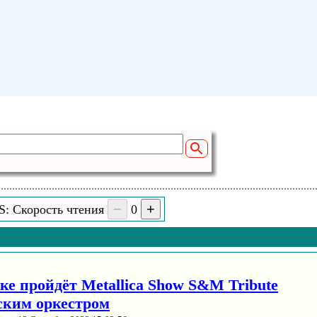
S: Скорость чтения
0
ке пройдёт Metallica Show S&M Tribute
ским оркестром