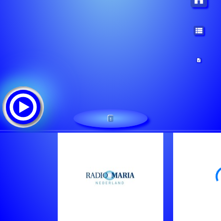
1
Radio Maria NL
Треклист:
Radio Maria Oude Stream!