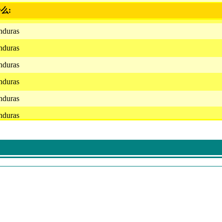
么:
nduras
nduras
nduras
nduras
nduras
nduras
nduras
nduras
nduras
nduras
nduras
nduras