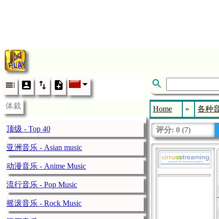
体裁
Home
»
各种音乐
顶级 - Top 40
评分:
0
(
7
)
亚洲音乐 - Asian music
动漫音乐 - Anime Music
流行音乐 - Pop Music
摇滚音乐 - Rock Music