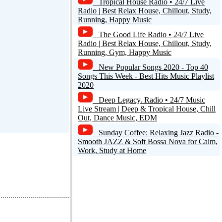
Tropical House Radio • 24/7 Live
Radio | Best Relax House, Chillout, Study,
Running, Happy Music
The Good Life Radio • 24/7 Live
Radio | Best Relax House, Chillout, Study,
Running, Gym, Happy Music
New Popular Songs 2020 - Top 40
Songs This Week - Best Hits Music Playlist
2020
Deep Legacy. Radio • 24/7 Music
Live Stream | Deep & Tropical House, Chill
Out, Dance Music, EDM
Sunday Coffee: Relaxing Jazz Radio -
Smooth JAZZ & Soft Bossa Nova for Calm,
Work, Study at Home