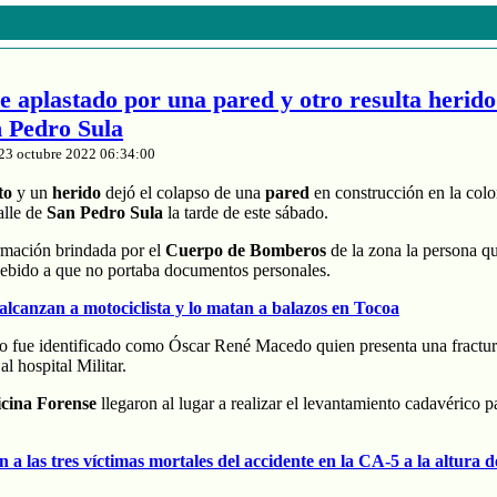
aplastado por una pared y otro resulta herido
n Pedro Sula
23 octubre 2022 06:34:00
to
y un
herido
dejó el colapso de una
pared
en construcción en la col
alle de
San Pedro Sula
la tarde de este sábado.
rmación brindada por el
Cuerpo de Bomberos
de la zona la persona qu
 debido a que no portaba documentos personales.
 alcanzan a motociclista y lo matan a balazos en Tocoa
do fue identificado como Óscar René Macedo quien presenta una fractur
al hospital Militar.
cina Forense
llegaron al lugar a realizar el levantamiento cadavérico pa
an a las tres víctimas mortales del accidente en la CA-5 a la altura