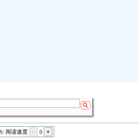
SS: 阅读速度
0