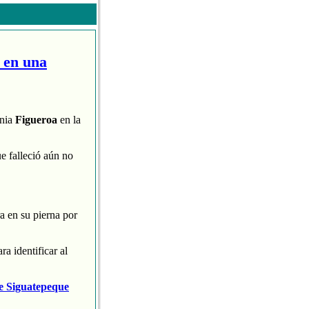
 en una
onia
Figueroa
en la
e falleció aún no
a en su pierna por
ra identificar al
 de Siguatepeque