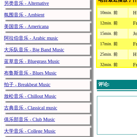
另类音乐 - Alternative
Ht
10min. 前
氛围音乐 - Ambient
F
12min. 前
美国音乐 - Americana
Jo
15min. 前
阿拉伯音乐 - Arabic music
F
17min. 前
大乐队音乐 - Big Band Music
Ht
25min. 前
蓝草音乐 - Bluegrass Music
F
32min. 前
布鲁斯音乐 - Blues Music
Ht
35min. 前
评论:
拍子 - Breakbeat Music
Jo
40min. 前
F
放松音乐 - Chillout Music
47min. 前
Ht
55min. 前
古典音乐 - Classical music
F
1h. 前
俱乐部音乐 - Club Music
Ht
1h. 29min. 前
大学音乐 - College Music