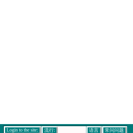
Login to the site:
流行:
语言
常问问题