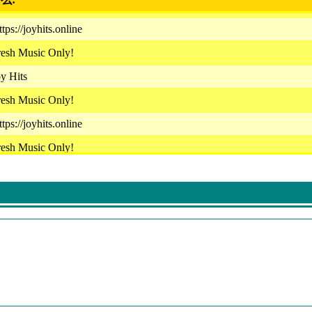
tps://joyhits.online
resh Music Only!
y Hits
resh Music Only!
tps://joyhits.online
resh Music Only!
tps://joyhits.online
y Hits
resh Music Only!
tps://joyhits.online
resh Music Only!
tps://joyhits.online