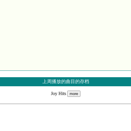
上周播放的曲目的存档
Joy Hits
more