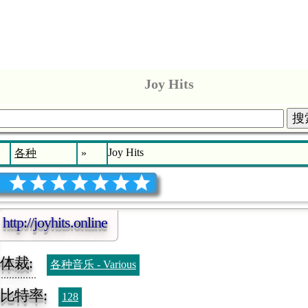
Joy Hits
搜
Joy Hits
各种
»
http://joyhits.online
体裁:
各种音乐 - Various
比特率:
128