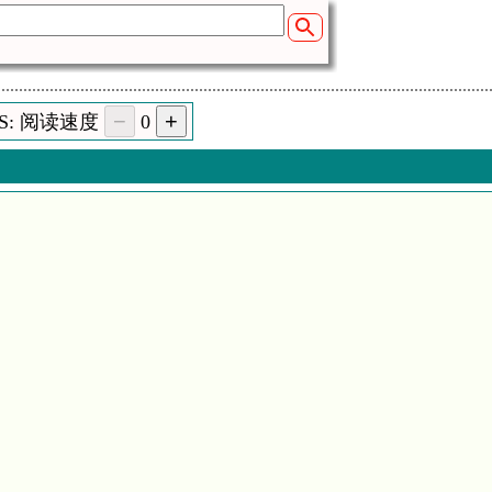
SS: 阅读速度
0