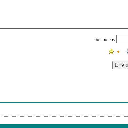
Su nombre:
Envi