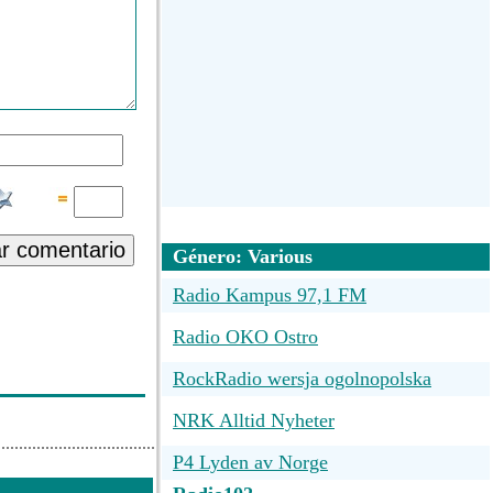
ar comentario
Género: Various
Radio Kampus 97,1 FM
Radio OKO Ostro
RockRadio wersja ogolnopolska
NRK Alltid Nyheter
P4 Lyden av Norge