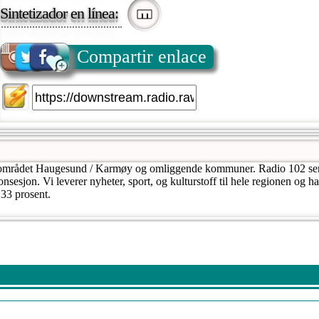
Sintetizador en línea:
Compartir enlace
 området Haugesund / Karmøy og omliggende kommuner. Radio 102 sen
nsesjon. Vi leverer nyheter, sport, og kulturstoff til hele regionen og ha
 33 prosent.