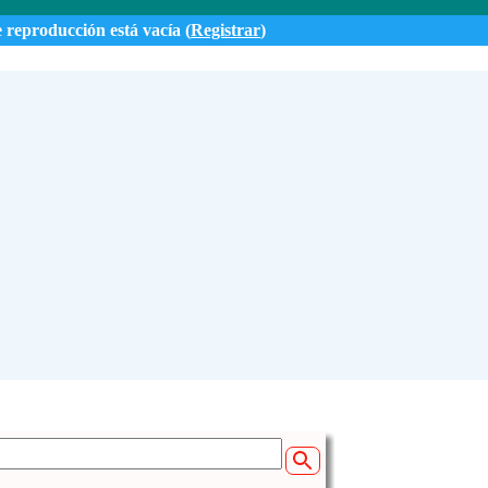
e reproducción está vacía (
Registrar
)