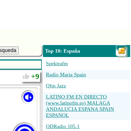
squeda
Top 10: España
Spektrafm
Radio Maria Spain
9
Qfm Jazz
LATINO FM EN DIRECTO
(www.latinofm.es) MALAGA
ANDALUCIA ESPANA SPAIN
ESPANOL
QDRadio 105.1