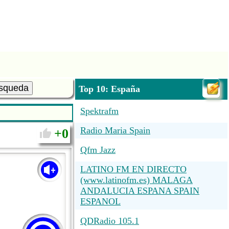
squeda
Top 10: España
Spektrafm
Radio Maria Spain
0
Qfm Jazz
LATINO FM EN DIRECTO
(www.latinofm.es) MALAGA
ANDALUCIA ESPANA SPAIN
ESPANOL
QDRadio 105.1