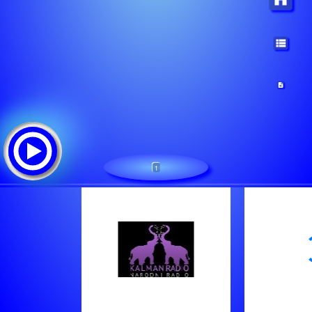
1
Kalman radio
Lista de canciones: