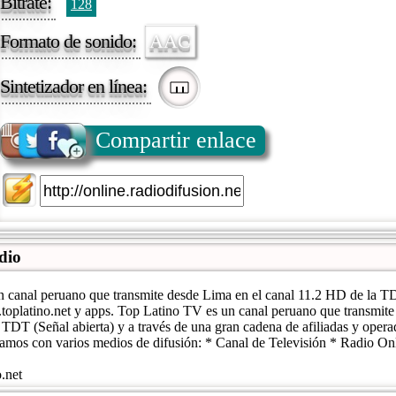
Bitrate:
128
Formato de sonido:
AAC
Sintetizador en línea:
Compartir enlace
dio
 canal peruano que transmite desde Lima en el canal 11.2 HD de la TD
toplatino.net y apps. Top Latino TV es un canal peruano que transmite
TDT (Señal abierta) y a través de una gran cadena de afiliadas y opera
tamos con varios medios de difusión: * Canal de Televisión * Radio On
.net