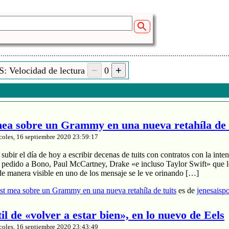
: Velocidad de lectura
0
a sobre un Grammy en una nueva retahíla de 
coles, 16 septiembre 2020 23:59:17
ubir el día de hoy a escribir decenas de tuits con contratos con la inten
a pedido a Bono, Paul McCartney, Drake «e incluso Taylor Swift» que le
de manera visible en uno de los mensaje se le ve orinando […]
t mea sobre un Grammy en una nueva retahíla de tuits
es de
jenesaisp
til de «volver a estar bien», en lo nuevo de Eels
coles, 16 septiembre 2020 23:43:49