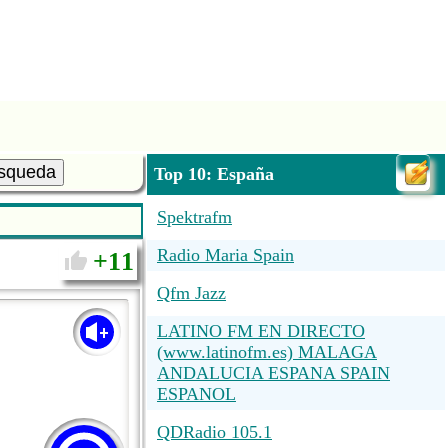
squeda
Top 10: España
Spektrafm
Radio Maria Spain
11
Qfm Jazz
LATINO FM EN DIRECTO
(www.latinofm.es) MALAGA
ANDALUCIA ESPANA SPAIN
ESPANOL
QDRadio 105.1