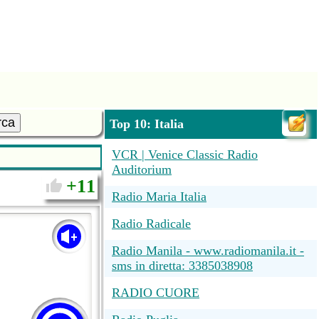
rca
Top 10: Italia
VCR | Venice Classic Radio
Auditorium
11
Radio Maria Italia
Radio Radicale
Radio Manila - www.radiomanila.it -
sms in diretta: 3385038908
RADIO CUORE