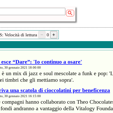
: Velocità di lettura
0
esce “Dare”: 'Io continuo a osare'
to, 30 gennaio 2021 18:00:00
 è un mix di jazz e soul mescolate a funk e pop: '
dei timbri che gli mettiamo sopra'.
iva una scatola di cioccolatini per beneficenza
to, 30 gennaio 2021 16:15:00
e compagni hanno collaborato con Theo Chocolate
 I fondi andranno a vantaggio della Vitalogy Founda