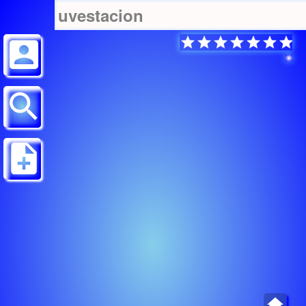
uvestacion