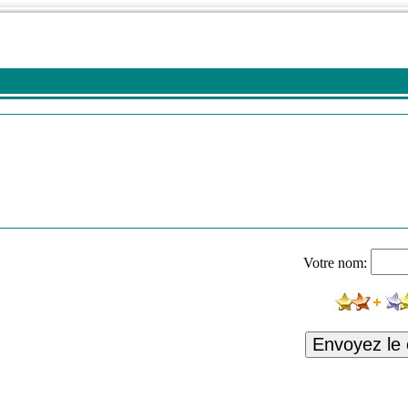
Votre nom:
Envoyez le