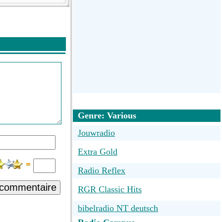
Genre: Various
Jouwradio
Extra Gold
Radio Reflex
 commentaire
RGR Classic Hits
bibelradio NT deutsch