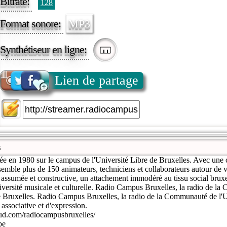
Bitrate:
128
Format sonore:
MP3
Synthétiseur en ligne:
Lien de partage
s
e en 1980 sur le campus de l'Université Libre de Bruxelles. Avec une 
ssemble plus de 150 animateurs, techniciens et collaborateurs autour de v
 assumée et constructive, un attachement immodéré au tissu social brux
iversité musicale et culturelle. Radio Campus Bruxelles, la radio de l
de Bruxelles. Radio Campus Bruxelles, la radio de la Communauté de l'U
 associative et d'expression.
ud.com/radiocampusbruxelles/
be