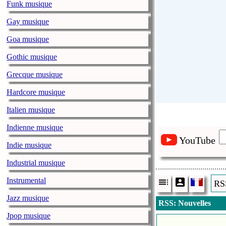
Funk musique
Gay musique
Goa musique
Gothic musique
Grecque musique
Hardcore musique
Italien musique
Indienne musique
YouTube
Indie musique
Industrial musique
Instrumental
RSS
Jazz musique
RSS: Nouvelles
Jpop musique