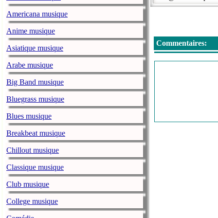
Americana musique
Anime musique
Commentaires:
Asiatique musique
Arabe musique
Big Band musique
Bluegrass musique
Blues musique
Breakbeat musique
Chillout musique
Classique musique
Club musique
College musique