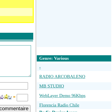
Genre: Various
-
RADIO ARCOBALENO
MB STUDIO
WebLayer Demo 96Kbps
Florencia Radio Chile
 commentaire