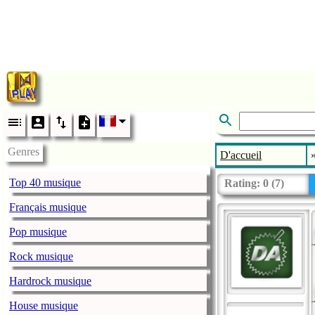
Genres
D'accueil
Top 40 musique
Rating:
0
(
7
)
Français musique
Pop musique
Rock musique
Hardrock musique
House musique