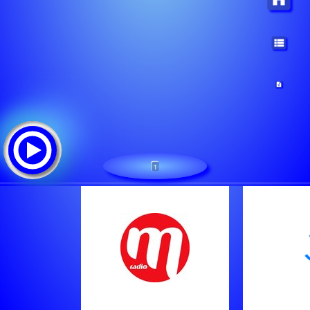
1
M RADIO
Tracklist: