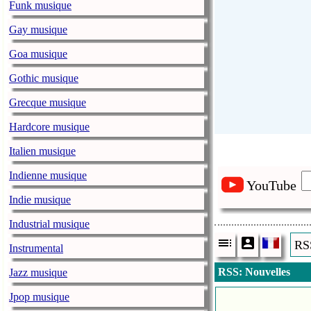
Funk musique
Gay musique
Goa musique
Gothic musique
Grecque musique
Hardcore musique
Italien musique
Indienne musique
YouTube
Indie musique
Industrial musique
RSS
Instrumental
RSS: Nouvelles
Jazz musique
Jpop musique