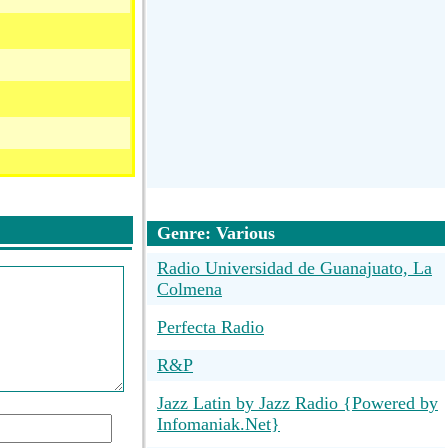
Genre: Various
Radio Universidad de Guanajuato, La
Colmena
Perfecta Radio
R&P
Jazz Latin by Jazz Radio {Powered by
Infomaniak.Net}