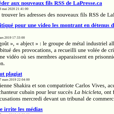
er aux nouveaux fils RSS de LaPresse.ca
13 mai 2020 21:41:00
trouver les adresses des nouveaux fils RSS de La
tiqué pour une video les montrant en détenus 
mars 2019 17:33:00
ût », « abject » : le groupe de métal industriel a
itué des provocations, a recueilli une volée de cri
'une vidéo où ses membres apparaissent en prisonn
on.
ut plagiat
27 mars 2019 22:04:00
ienne Shakira et son compatriote Carlos Vives, ac
 chanteur cubain pour leur succès
La bicicleta
, ont
cusations mercredi devant un tribunal de commerc
 irrite les médias