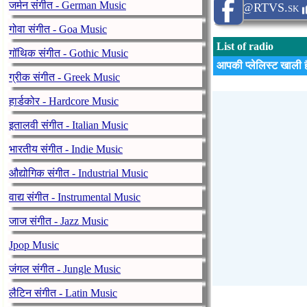
जर्मन संगीत - German Music
@RTVS.sk
गोवा संगीत - Goa Music
List of radio
गॉथिक संगीत - Gothic Music
आपकी प्लेलिस्ट खाली ह
ग्रीक संगीत - Greek Music
हार्डकोर - Hardcore Music
इतालवी संगीत - Italian Music
भारतीय संगीत - Indie Music
औद्योगिक संगीत - Industrial Music
वाद्य संगीत - Instrumental Music
जाज संगीत - Jazz Music
Jpop Music
जंगल संगीत - Jungle Music
लैटिन संगीत - Latin Music