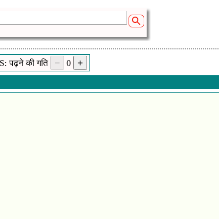
: पढ़ने की गति
0