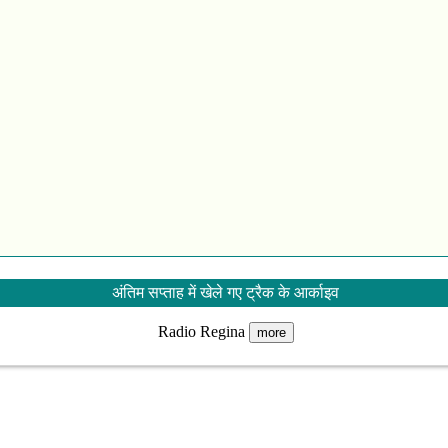
अंतिम सप्ताह में खेले गए ट्रैक के आर्काइव
Radio Regina
more