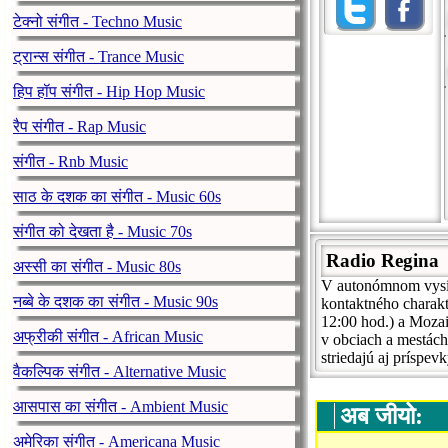
टेक्नो संगीत - Techno Music
ट्रान्स संगीत - Trance Music
हिप हॉप संगीत - Hip Hop Music
रैप संगीत - Rap Music
संगीत - Rnb Music
साठ के दशक का संगीत - Music 60s
संगीत को देखता है - Music 70s
Radio Regina
अस्सी का संगीत - Music 80s
V autonómnom vysie
नब्बे के दशक का संगीत - Music 90s
kontaktného charakt
12:00 hod.) a Mozai
अफ्रीकी संगीत - African Music
v obciach a mestách
striedajú aj príspev
वैकल्पिक संगीत - Alternative Music
आसपास का संगीत - Ambient Music
अब जीयो:
अमेरिका संगीत - Americana Music