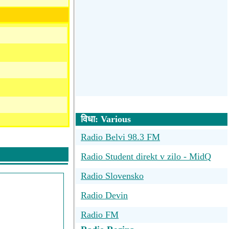
विधा: Various
Radio Belvi 98.3 FM
Radio Student direkt v zilo - MidQ
Fijalečka
Radio Slovensko
Radio Devin
Radio FM