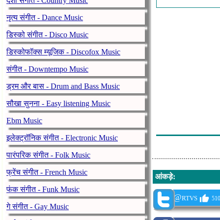
देशी संगीत - Country Music
Whitney Housto
नृत्य संगीत - Dance Music
-
डिस्को संगीत - Disco Music
Robo Grigoro
डिस्कोफॉक्स म्यूजिक - Discofox Music
-
संगीत - Downtempo Music
Folklórna Sku
ड्रम और बास - Drum and Bass Music
George Michael
सौखा सुनना - Easy listening Music
-
Ebm Music
Ruslana-Znaju
इलेक्ट्रॉनिक संगीत - Electronic Music
पारंपरिक संगीत - Folk Music
फ्रेंच संगीत - French Music
आंकड़े
:
फंक संगीत - Funk Music
@rtvs
510
गे संगीत - Gay Music