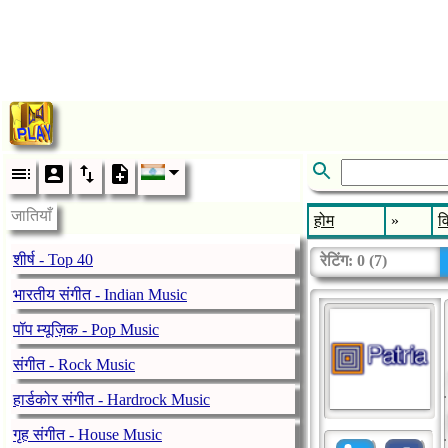
जातियाँ
होम
»
व
शीर्ष - Top 40
रेटिंग:
0
(
7
)
भारतीय संगीत - Indian Music
पॉप म्यूज़िक - Pop Music
संगीत - Rock Music
हार्डकोर संगीत - Hardrock Music
गृह संगीत - House Music