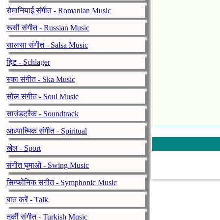
रोमानियाई संगीत - Romanian Music
रूसी संगीत - Russian Music
सालसा संगीत - Salsa Music
हिट - Schlager
स्का संगीत - Ska Music
सोल संगीत - Soul Music
साउंडट्रैक - Soundtrack
आध्यात्मिक संगीत - Spiritual
खेल - Sport
संगीत घुमाओ - Swing Music
सिम्फोनिक संगीत - Symphonic Music
बात करें - Talk
तुर्की संगीत - Turkish Music