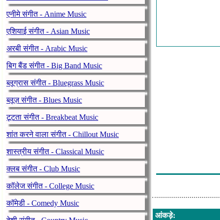
एनीमे संगीत - Anime Music
एशियाई संगीत - Asian Music
अरबी संगीत - Arabic Music
बिग बैंड संगीत - Big Band Music
ब्लूग्रास संगीत - Bluegrass Music
ब्लूज़ संगीत - Blues Music
टूटता संगीत - Breakbeat Music
शांत करने वाला संगीत - Chillout Music
शास्त्रीय संगीत - Classical Music
क्लब संगीत - Club Music
कॉलेज संगीत - College Music
कॉमेडी - Comedy Music
आंकड़े
: