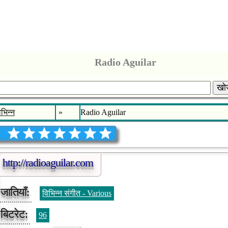
Radio Aguilar
खोज
िभिन्न
»
Radio Aguilar
http://radioaguilar.com
जातियाँ:
विभिन्न संगीत - Various
बिटरेट:
96