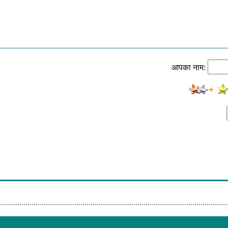
आपका नाम: