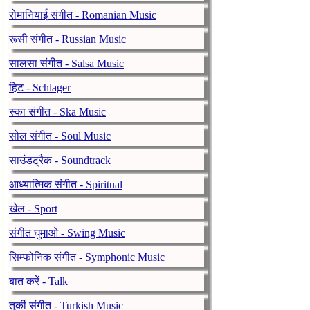
रोमानियाई संगीत - Romanian Music
रूसी संगीत - Russian Music
सालसा संगीत - Salsa Music
हिट - Schlager
स्का संगीत - Ska Music
सोल संगीत - Soul Music
साउंडट्रैक - Soundtrack
आध्यात्मिक संगीत - Spiritual
खेल - Sport
संगीत घुमाओ - Swing Music
सिम्फोनिक संगीत - Symphonic Music
बात करें - Talk
तुर्की संगीत - Turkish Music