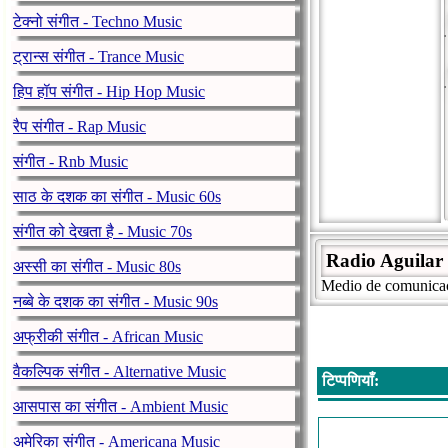
टेक्नो संगीत - Techno Music
ट्रान्स संगीत - Trance Music
हिप हॉप संगीत - Hip Hop Music
रैप संगीत - Rap Music
संगीत - Rnb Music
साठ के दशक का संगीत - Music 60s
संगीत को देखता है - Music 70s
Radio Aguilar
अस्सी का संगीत - Music 80s
Medio de comunica
नब्बे के दशक का संगीत - Music 90s
अफ्रीकी संगीत - African Music
वैकल्पिक संगीत - Alternative Music
टिप्पणियाँ:
आसपास का संगीत - Ambient Music
अमेरिका संगीत - Americana Music