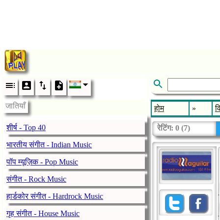
जातियाँ
होम
»
व
शीर्ष - Top 40
रेटिंग:
0
(
7
)
भारतीय संगीत - Indian Music
पॉप म्यूज़िक - Pop Music
संगीत - Rock Music
हार्डकोर संगीत - Hardrock Music
गृह संगीत - House Music