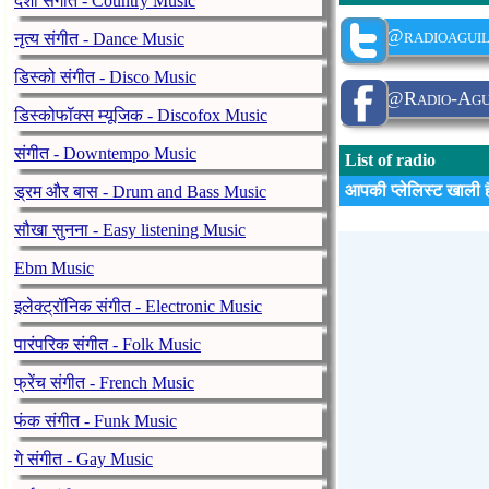
देशी संगीत - Country Music
@radioagui
नृत्य संगीत - Dance Music
डिस्को संगीत - Disco Music
@Radio-Agui
डिस्कोफॉक्स म्यूजिक - Discofox Music
संगीत - Downtempo Music
List of radio
आपकी प्लेलिस्ट खाली ह
ड्रम और बास - Drum and Bass Music
सौखा सुनना - Easy listening Music
Ebm Music
इलेक्ट्रॉनिक संगीत - Electronic Music
पारंपरिक संगीत - Folk Music
फ्रेंच संगीत - French Music
फंक संगीत - Funk Music
गे संगीत - Gay Music