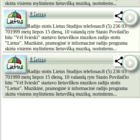
skirta visiems mylintiems lietuvišką muziką, norintiems...
Lietus
Radijo stotis Lietus Studijos telefonas:8 (5) 236 03
701999 metų liepos 15 dieną, 10 valandą ryte Stasio Povilaičio
hitu "Vėl švieski" startavo lietuviškos muzikos radijo stotis
"Lietus". Muzikinė, pramoginė ir informacinė radijo programa
skirta visiems mylintiems lietuvišką muziką, norintiems...
Lietus
Radijo stotis Lietus Studijos telefonas:8 (5) 236 03
701999 metų liepos 15 dieną, 10 valandą ryte Stasio Povilaičio
hitu "Vėl švieski" startavo lietuviškos muzikos radijo stotis
"Lietus". Muzikinė, pramoginė ir informacinė radijo programa
skirta visiems mylintiems lietuvišką muziką, norintiems...