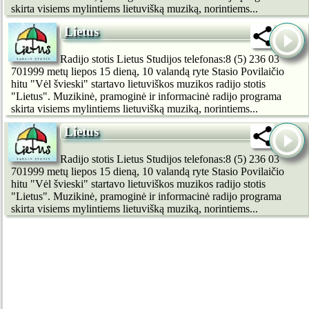
skirta visiems mylintiems lietuvišką muziką, norintiems...
Lietus
Radijo stotis Lietus Studijos telefonas:8 (5) 236 03
701999 metų liepos 15 dieną, 10 valandą ryte Stasio Povilaičio
hitu "Vėl švieski" startavo lietuviškos muzikos radijo stotis
"Lietus". Muzikinė, pramoginė ir informacinė radijo programa
skirta visiems mylintiems lietuvišką muziką, norintiems...
Lietus
Radijo stotis Lietus Studijos telefonas:8 (5) 236 03
701999 metų liepos 15 dieną, 10 valandą ryte Stasio Povilaičio
hitu "Vėl švieski" startavo lietuviškos muzikos radijo stotis
"Lietus". Muzikinė, pramoginė ir informacinė radijo programa
skirta visiems mylintiems lietuvišką muziką, norintiems...